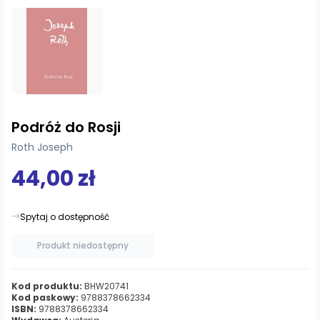
Podróż do Rosji
Roth Joseph
44,00 zł
Spytaj o dostępność
Produkt niedostępny
Kod produktu:
BHW20741
Kod paskowy:
9788378662334
ISBN:
9788378662334