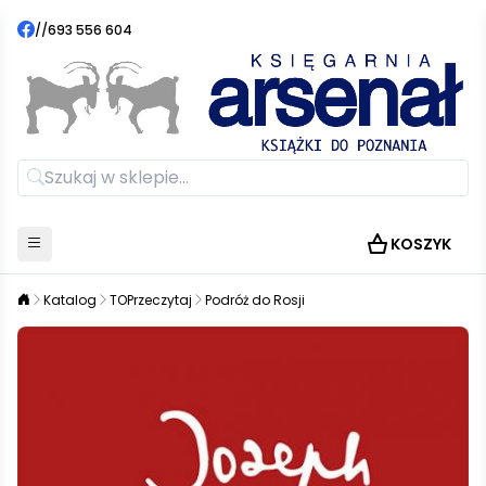
//
693 556 604
KOSZYK
Katalog
TOPrzeczytaj
Podróż do Rosji