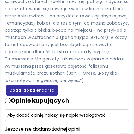
sprawach, o których zwykle mówi się, patrząc z dystansu
na kształtowanie się nowego świata w krainie rządzonej
przez bolszewików – na przykład o rewolucji obyczajowej
i emancypacji kobiet, ale też o tym, co można zobaczyć,
patrząc tylko z bliska, będąc na miejscu – na przykład o
muchach w Astrachaniu (pasjonująca lektura!). A każdy
temat opowiedziany jest bez zbędnego słowa, bo
ograniczona długość tekstu narzuca dyscyplinę.
Tłumaczenie Małgorzaty Łukasiewicz wspaniale oddaje
wymuszoną przez gazetową objętość felietonu
muskularność prozy Rotha”. (Jan T. Gross, „Rosyjska
lokomotywa nie gwiżdże, ale wyje…”)
Opinie kupujących
Aby dodać opinię należy się najpierw
zalogować
Jeszcze nie dodano żadnej opinii