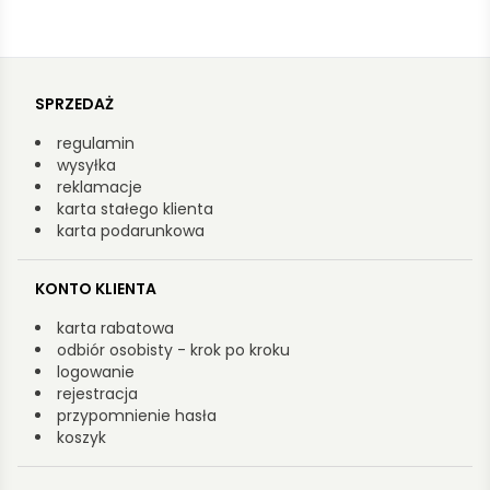
SPRZEDAŻ
regulamin
wysyłka
reklamacje
karta stałego klienta
karta podarunkowa
KONTO KLIENTA
karta rabatowa
odbiór osobisty - krok po kroku
logowanie
rejestracja
przypomnienie hasła
koszyk