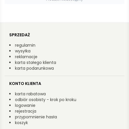
SPRZEDAŻ
regulamin
wysyłka
reklamacje
karta stałego klienta
karta podarunkowa
KONTO KLIENTA
karta rabatowa
odbiór osobisty - krok po kroku
logowanie
rejestracja
przypomnienie hasła
koszyk