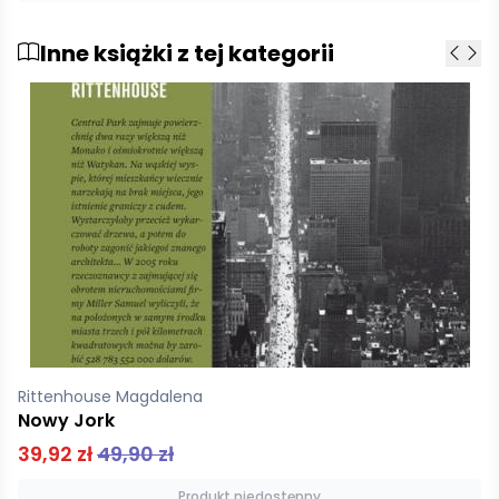
Inne książki z tej kategorii
Bergman Ronen
Powstań i zabij pierwszy
89,90 zł
Produkt niedostępny