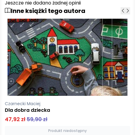
Jeszcze nie dodano żadnej opinii
Inne książki tego autora
Czarnecki Maciej
Dzieci Norwegii
43,92 zł
54,90 zł
Dodaj do koszyka