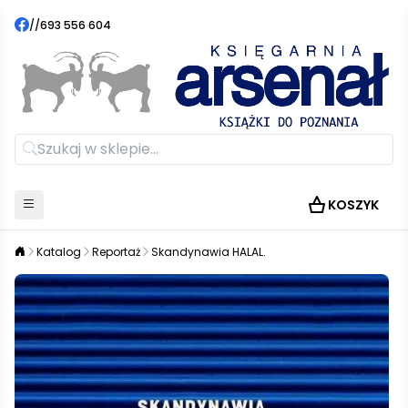
//
693 556 604
KOSZYK
Katalog
Reportaż
Skandynawia HALAL.