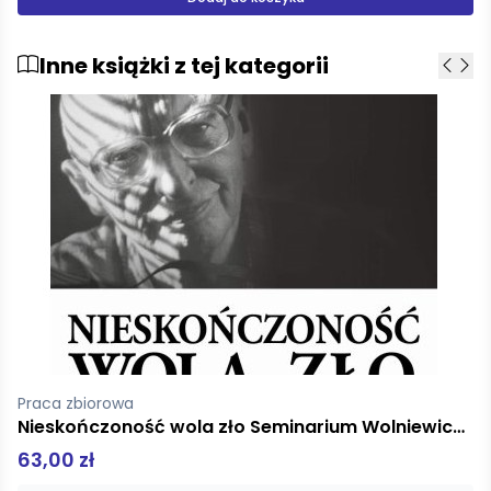
Inne książki z tej kategorii
Williams Rebecca E., Kraft Julie S.
Uzależnienia i emocje
46,00 zł