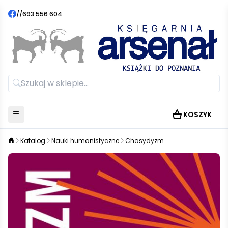
//
693 556 604
KOSZYK
Katalog
Nauki humanistyczne
Chasydyzm