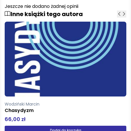
Jeszcze nie dodano żadnej opinii
Inne książki tego autora
Wodziński Marcin
Chasydyzm
66,00 zł
Dodaj do koszyka