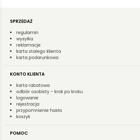
SPRZEDAŻ
regulamin
wysyłka
reklamacje
karta stałego klienta
karta podarunkowa
KONTO KLIENTA
karta rabatowa
odbiór osobisty - krok po kroku
logowanie
rejestracja
przypomnienie hasła
koszyk
POMOC