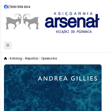
//
693 556 604
Katalog
Reportaż
Opiekunka