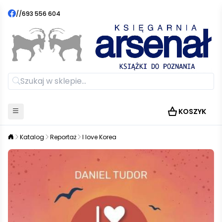
//
693 556 604
KOSZYK
Katalog
Reportaż
I love Korea