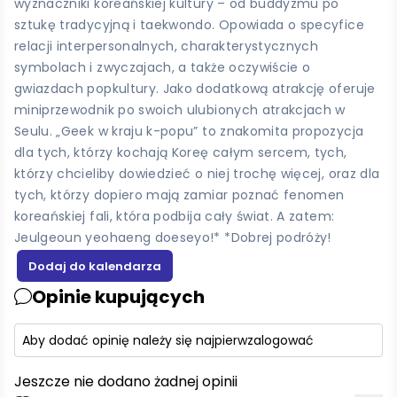
wyznaczniki koreańskiej kultury – od buddyzmu po
sztukę tradycyjną i taekwondo. Opowiada o specyfice
relacji interpersonalnych, charakterystycznych
symbolach i zwyczajach, a także oczywiście o
gwiazdach popkultury. Jako dodatkową atrakcję oferuje
miniprzewodnik po swoich ulubionych atrakcjach w
Seulu. „Geek w kraju k-popu” to znakomita propozycja
dla tych, którzy kochają Koreę całym sercem, tych,
którzy chcieliby dowiedzieć o niej trochę więcej, oraz dla
tych, którzy dopiero mają zamiar poznać fenomen
koreańskiej fali, która podbija cały świat. A zatem:
Jeulgeoun yeohaeng doeseyo!* *Dobrej podróży!
Opinie kupujących
Aby dodać opinię należy się najpierw
zalogować
Jeszcze nie dodano żadnej opinii