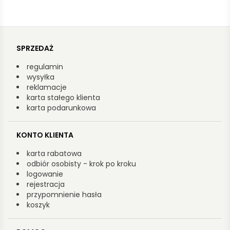
SPRZEDAŻ
regulamin
wysyłka
reklamacje
karta stałego klienta
karta podarunkowa
KONTO KLIENTA
karta rabatowa
odbiór osobisty - krok po kroku
logowanie
rejestracja
przypomnienie hasła
koszyk