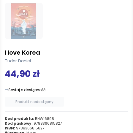
I love Korea
Tudor Daniel
44,90 zł
Spytaj o dostępność
Produkt niedostępny
Kod produktu:
BHW16898
Kod paskowy:
9788366815827
ISBN:
9788366815827
Wydawca:
Mova