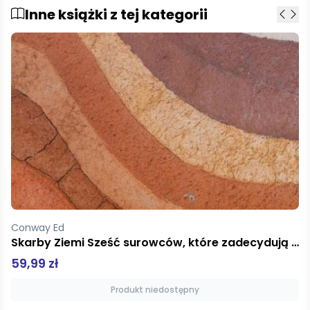
Inne książki z tej kategorii
Milewski Piotr
Dzienniki japońskie
49,90 zł
Produkt niedostępny