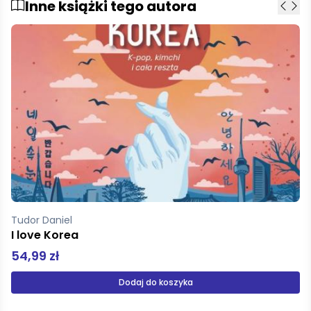
Inne książki tego autora
Tudor Daniel Pearson James
Tajemnice Korei Północnej
54,99 zł
Dodaj do koszyka