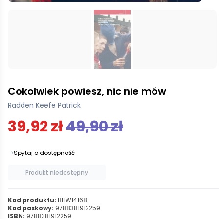
Cokolwiek powiesz, nic nie mów
Radden Keefe Patrick
39,92 zł
49,90 zł
Spytaj o dostępność
Produkt niedostępny
Kod produktu:
BHW14168
Kod paskowy:
9788381912259
ISBN:
9788381912259