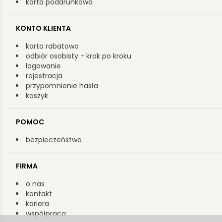
karta podarunkowa
KONTO KLIENTA
karta rabatowa
odbiór osobisty - krok po kroku
logowanie
rejestracja
przypomnienie hasła
koszyk
POMOC
bezpieczeństwo
FIRMA
o nas
kontakt
kariera
współpraca