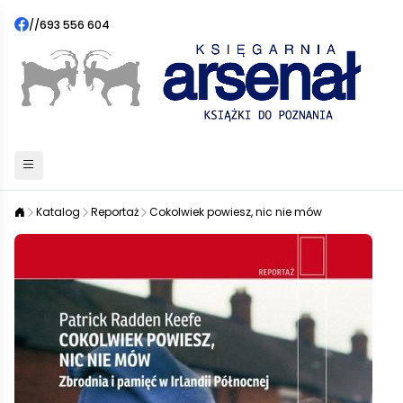
//
693 556 604
Katalog
Reportaż
Cokolwiek powiesz, nic nie mów