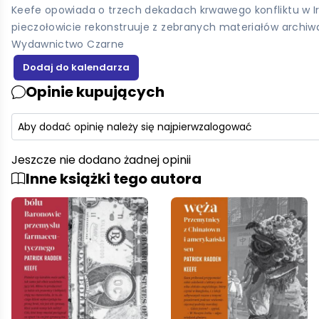
Keefe opowiada o trzech dekadach krwawego konfliktu w Irla
pieczołowicie rekonstruuje z zebranych materiałów archiw
Wydawnictwo Czarne
Opinie kupujących
Aby dodać opinię należy się najpierw
zalogować
Jeszcze nie dodano żadnej opinii
Inne książki tego autora