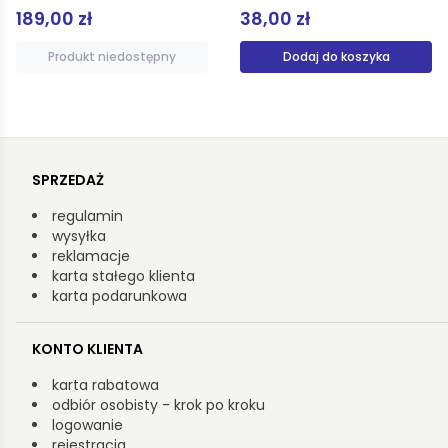
189,00 zł
38,00 zł
Produkt niedostępny
Dodaj do koszyka
SPRZEDAŻ
regulamin
wysyłka
reklamacje
karta stałego klienta
karta podarunkowa
KONTO KLIENTA
karta rabatowa
odbiór osobisty - krok po kroku
logowanie
rejestracja