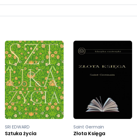
SRI EDWARD
Saint Germain
Sztuka życia
Złota Księga