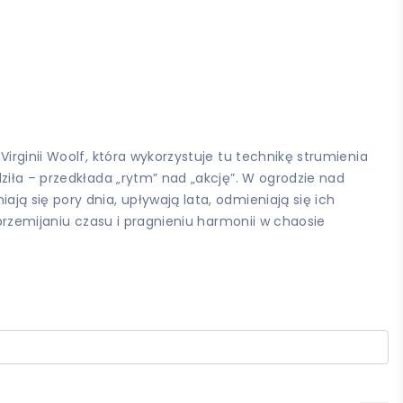
irginii Woolf, która wykorzystuje tu technikę strumienia
ziła – przedkłada „rytm” nad „akcję”. W ogrodzie nad
ą się pory dnia, upływają lata, odmieniają się ich
przemijaniu czasu i pragnieniu harmonii w chaosie