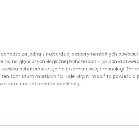
 uchodzą za jedną z najbardziej eksperymentalnych powieści V
 się na głębi psychologicznej bohaterów i - jak sama stwierd
sześciu bohaterów snuje na przemian swoje monologi. Zmieniaj
 ten sam szum morskich fal. Fale Virginii Woolf to powieść o 
ywiduum oraz tożsamości wspólnoty.