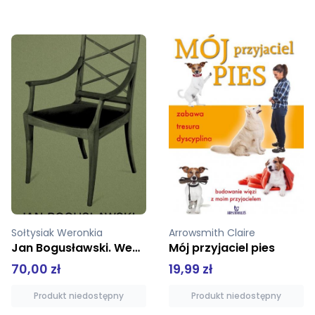
Sołtysiak Weronkia
Arrowsmith Claire
Jan Bogusławski. Według reguł sztuki i własnego...
Mój przyjaciel pies
70,00 zł
19,99 zł
Produkt niedostępny
Produkt niedostępny