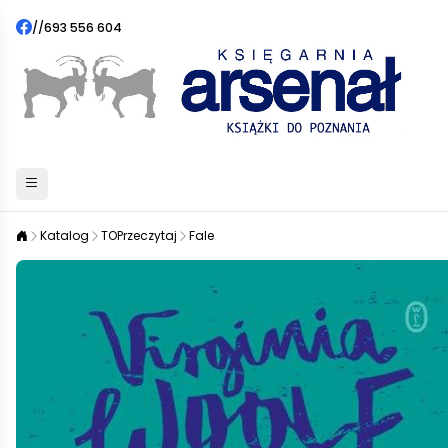
//
693 556 604
Katalog
TOPrzeczytaj
Fale