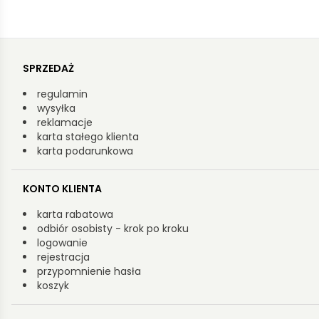
SPRZEDAŻ
regulamin
wysyłka
reklamacje
karta stałego klienta
karta podarunkowa
KONTO KLIENTA
karta rabatowa
odbiór osobisty - krok po kroku
logowanie
rejestracja
przypomnienie hasła
koszyk