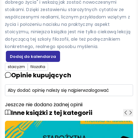
dobrego życia" i wskażą jak zostać nowoczesnymi
stoikami. Dzięki zestawieniu starożytnych cytatów ze
współczesnymi realiami, licznym przykładom wziętym z
życia i położeniu nacisku na praktyczny aspekt
stoicyzmu, niniejsza książka jest nie tylko ciekawą lekcją
dotyczącą tej szkoły filozofii, ale też podręcznikiem
konkretnego, realnego sposobu myślenia.
stoicyzm
filozofia
Opinie kupujących
Aby dodać opinię należy się najpierw
zalogować
Jeszcze nie dodano żadnej opinii
Inne książki z tej kategorii