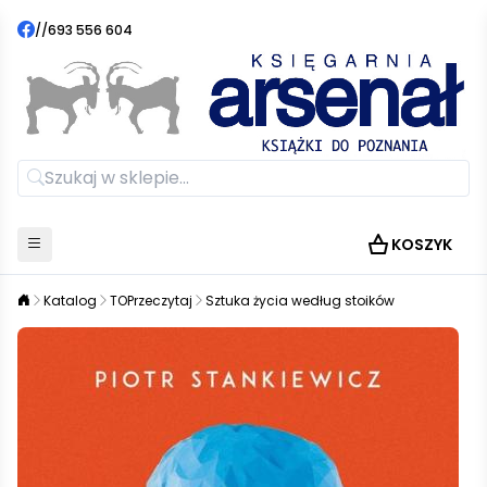
//
693 556 604
KOSZYK
Katalog
TOPrzeczytaj
Sztuka życia według stoików