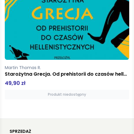
DeSanctis Marcia
100 miejsc we Francji
39,90 zł
Produkt niedostępny
SPRZEDAŻ