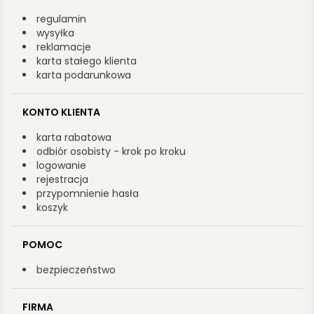
regulamin
wysyłka
reklamacje
karta stałego klienta
karta podarunkowa
KONTO KLIENTA
karta rabatowa
odbiór osobisty - krok po kroku
logowanie
rejestracja
przypomnienie hasła
koszyk
POMOC
bezpieczeństwo
FIRMA