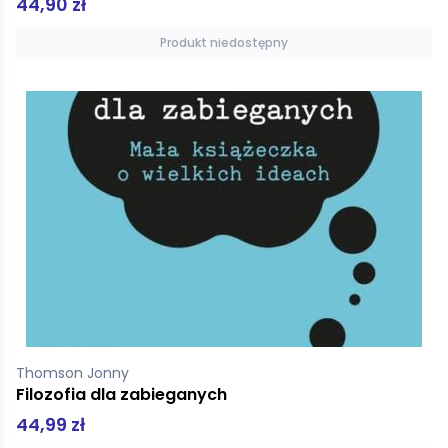
44,90 zł
Produkt niedostępny
Thomson Jonny
Filozofia dla zabieganych
44,99 zł