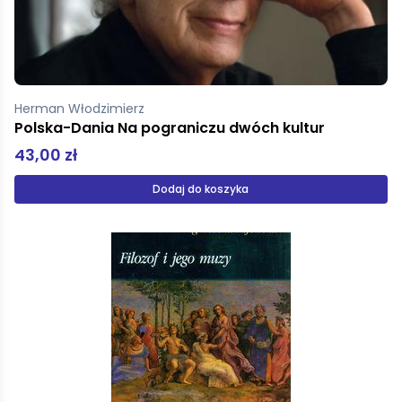
Herman Włodzimierz
Polska-Dania Na pograniczu dwóch kultur
43,00 zł
Dodaj do koszyka