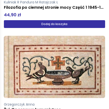
Kuliniak R Pandura M Ratajczak Ł
Filozofia po ciemnej stronie mocy Część 1 1945-1951
44,90 zł
Dodaj do koszyka
Grzegorczyk Anna