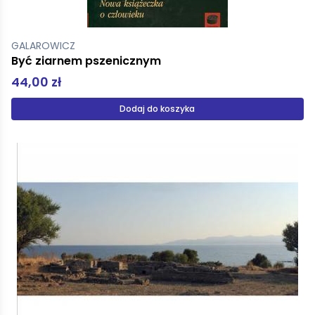
GALAROWICZ
Być ziarnem pszenicznym
44,00 zł
Dodaj do koszyka