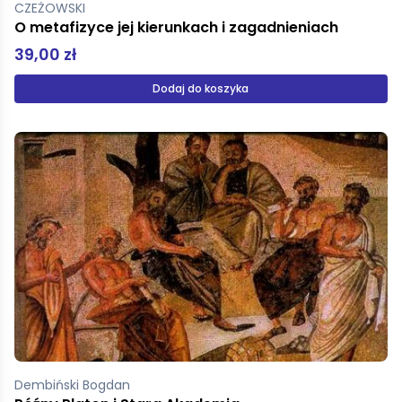
CZEŻOWSKI
O metafizyce jej kierunkach i zagadnieniach
39,00 zł
Dodaj do koszyka
Dembiński Bogdan