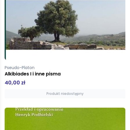
Pseudo-Platon
Alkibiades I i inne pisma
40,00 zł
Produkt niedostępny