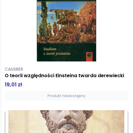
CASSIRER
O teorii względności Einsteina twarda derewiecki
19,01 zł
Produkt niedostępny