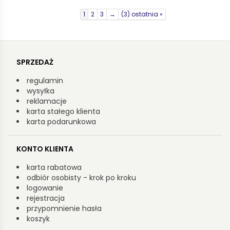
1
2
3
→
(3) ostatnia »
SPRZEDAŻ
regulamin
wysyłka
reklamacje
karta stałego klienta
karta podarunkowa
KONTO KLIENTA
karta rabatowa
odbiór osobisty - krok po kroku
logowanie
rejestracja
przypomnienie hasła
koszyk