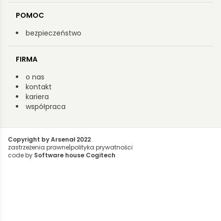
POMOC
bezpieczeństwo
FIRMA
o nas
kontakt
kariera
współpraca
Copyright by Arsenał 2022
zastrzeżenia prawne
|
polityka prywatności
code by
Software house Cogitech