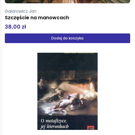
Galarowicz Jan
Szczęście na manowcach
38,00 zł
Dodaj do koszyka