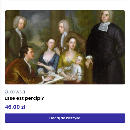
ŻUKOWSKI
Esse est percipi?
46,00 zł
Dodaj do koszyka