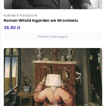
Kuliniak R Pandyra M
Roman Witold Ingarden we Wrocławiu
36,90 zł
Produkt niedostępny