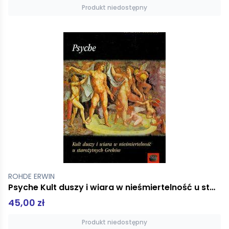
Produkt niedostępny
ROHDE ERWIN
Psyche Kult duszy i wiara w nieśmiertelność u starożytnych Greków
45,00 zł
Produkt niedostępny