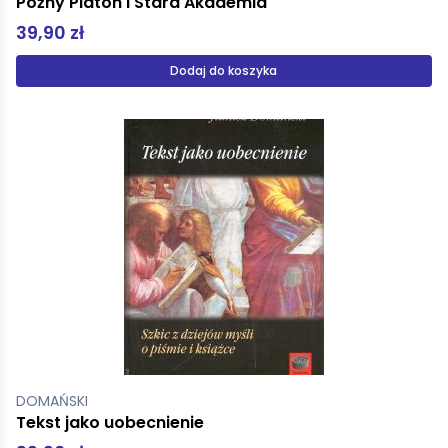
Późny Platon i Stara Akademia
39,90 zł
Dodaj do koszyka
DOMAŃSKI
Tekst jako uobecnienie