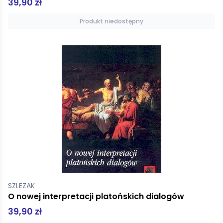
39,90 zł
Produkt niedostępny
SZLEZAK
O nowej interpretacji platońskich dialogów
39,90 zł