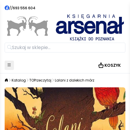
//
693 556 604
KOSZYK
Katalog
TOPrzeczytaj
Lalani z dalekich mórz