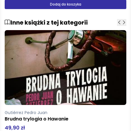
Dodaj do koszyka
Inne książki z tej kategorii
Okakura Kakuzo
Księga herbarty
59,00 zł