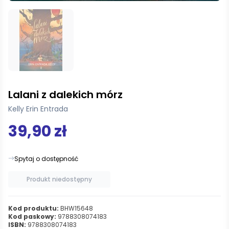
Lalani z dalekich mórz
Kelly Erin Entrada
39,90 zł
Spytaj o dostępność
Produkt niedostępny
Kod produktu:
BHW15648
Kod paskowy:
9788308074183
ISBN:
9788308074183