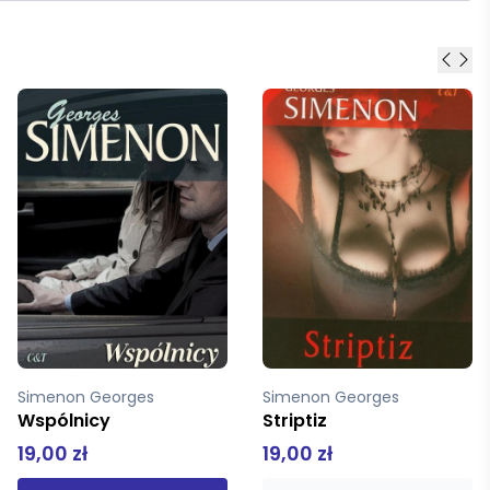
Simenon Georges
Simenon Georges
Striptiz
Morderca
19,00 zł
19,00 zł