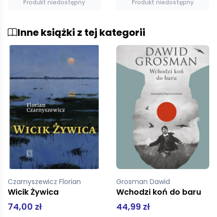
Produkt niedostępny
Dodaj do koszyka
Inne książki z tej kategorii
Grosman Dawid
Walton Dominique
Wchodzi koń do baru
Informacja i komunikacja
44,99 zł
28,00 zł