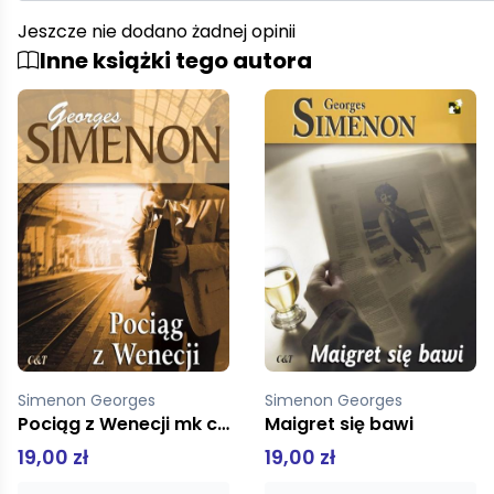
Jeszcze nie dodano żadnej opinii
Inne książki tego autora
Simenon Georges
Simenon Georges
Maigret się bawi
Maigret i hurtownik win
19,00 zł
19,00 zł