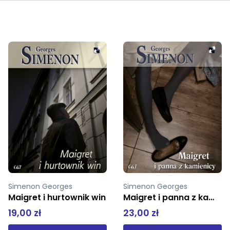
Simenon Georges
Simenon Georges
Maigret i panna z kamienicy
Wspólnicy
23,00 zł
19,00 zł