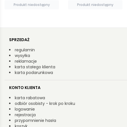
Produkt niedostępny
Produkt niedostępny
SPRZEDAŻ
regulamin
wysyłka
reklamacje
karta stałego klienta
karta podarunkowa
KONTO KLIENTA
karta rabatowa
odbiór osobisty - krok po kroku
logowanie
rejestracja
przypomnienie hasła
koszyk