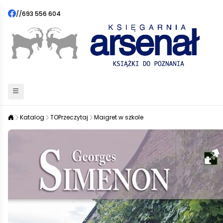
//
693 556 604
Katalog
TOPrzeczytaj
Maigret w szkole