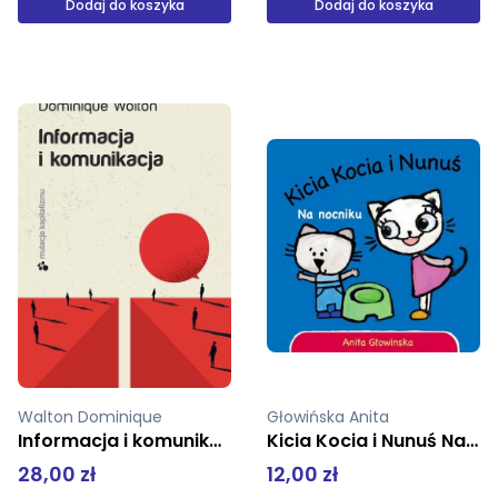
Dodaj do koszyka
Dodaj do koszyka
Głowińska Anita
pz
Kicia Kocia i Nunuś Na nocniku
Panorama Poznania 1916 Stary Rynek 430x175 mm
12,00 zł
15,00 zł