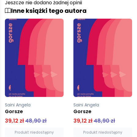
Jeszcze nie dodano żadnej opinii
Inne książki tego autora
Saini Angela
Saini Angela
Gorsze
Gorsze
39,12 zł
48,90 zł
39,12 zł
48,90 zł
Produkt niedostępny
Produkt niedostępny