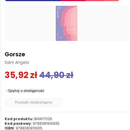
Gorsze
Saini Angela
35,92 zł
44,90 zł
Spytaj o dostępność
Produkt niedostępny
Kod produktu:
BHW17025
Kod paskowy:
9788381913935
ISBN:
9788381913935