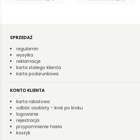
SPRZEDAŻ
regulamin
wysyłka
reklamacje
karta stałego klienta
karta podarunkowa
KONTO KLIENTA
karta rabatowa
odbiór osobisty - krok po kroku
logowanie
rejestracja
przypomnienie hasła
koszyk