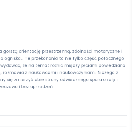
 gorszą orientację przestrzenną, zdolności motoryczne i
go ogniska… Te przekonania to nie tylko część potocznego
ę wydawać, że na temat różnic między płciami powiedziano
nych, rozmawia z naukowcami i naukowczyniami. Niczego z
ny się zmierzyć obie strony odwiecznego sporu o rolę i
zeczowo i bez uprzedzeń.