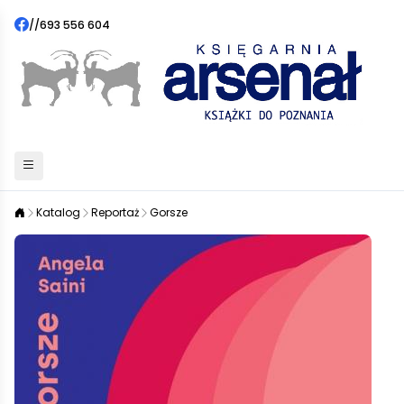
//
693 556 604
Katalog
Reportaż
Gorsze