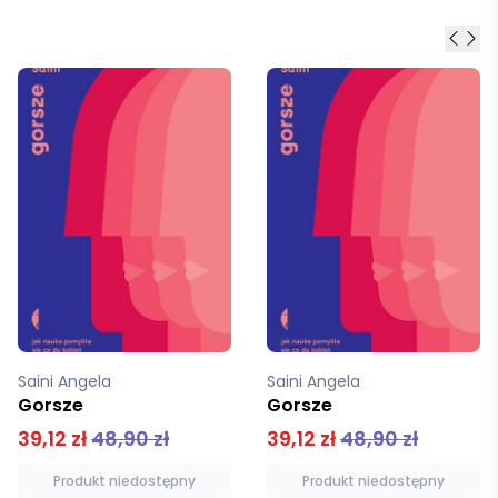
Saini Angela
Saini Angela
Gorsze
Gorsze
39,12 zł
48,90 zł
39,12 zł
48,90 zł
Produkt niedostępny
Produkt niedostępny