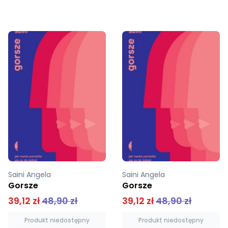
Saini Angela
Saini Angela
Gorsze
Gorsze
39,12 zł
48,90 zł
39,12 zł
48,90 zł
Produkt niedostępny
Produkt niedostępny