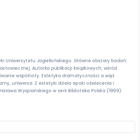
tyki Uniwersytetu Jagiellońskiego. Główne obszary badań:
nastowiecznej. Autorka publikacji książkowych, wśród
kiwanie wspólnoty. Estetyka dramatyczności a więź
my, uniwersa. Z estetyki dzieła epoki oświecenia i
sława Wyspiańskiego w serii Biblioteka Polska (1999).