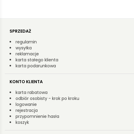
SPRZEDAŻ
regulamin
wysyłka
reklamacje
karta stałego klienta
karta podarunkowa
KONTO KLIENTA
karta rabatowa
odbiór osobisty - krok po kroku
logowanie
rejestracja
przypomnienie hasła
koszyk