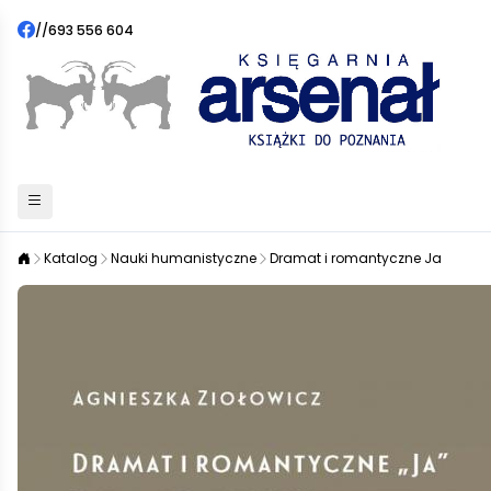
//
693 556 604
Katalog
Nauki humanistyczne
Dramat i romantyczne Ja