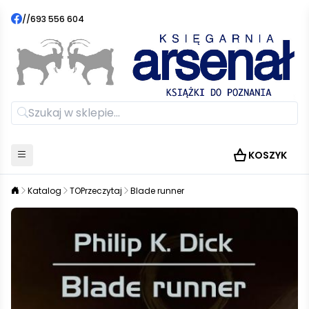
//
693 556 604
KOSZYK
Katalog
TOPrzeczytaj
Blade runner