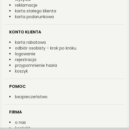
reklamacje
karta stałego klienta
karta podarunkowa
KONTO KLIENTA
karta rabatowa
odbiór osobisty - krok po kroku
logowanie
rejestracja
przypomnienie hasła
koszyk
POMOC
bezpieczeństwo
FIRMA
o nas
kontakt