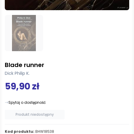
Blade runner
Dick Philip K.
59,90 zł
Spytaj o dostępność
Produkt niedostępny
Kod produktu:
BHW18538