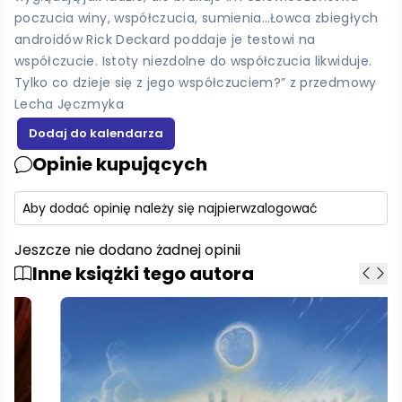
poczucia winy, współczucia, sumienia…Łowca zbiegłych
androidów Rick Deckard poddaje je testowi na
współczucie. Istoty niezdolne do współczucia likwiduje.
Tylko co dzieje się z jego współczuciem?” z przedmowy
Lecha Jęczmyka
Opinie kupujących
Aby dodać opinię należy się najpierw
zalogować
Jeszcze nie dodano żadnej opinii
Inne książki tego autora