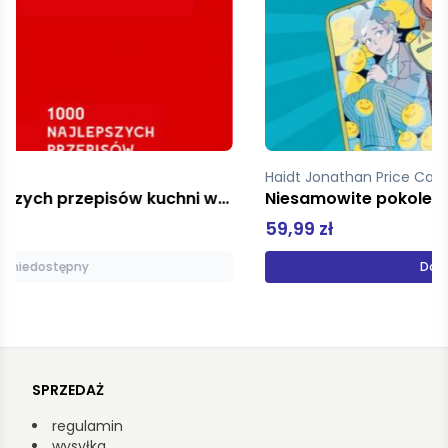
Haidt Jonathan Price Catherine
Niesamowite pokolenie. Przewodnik po zabawie i wolności w świecie pełnym ekranów
59,99 zł
Dodaj do koszyka
SPRZEDAŻ
regulamin
wysyłka