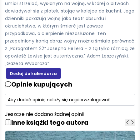
umiał strzelać, wysłanym na wojnę, w której o bitwach
dowiadywał się z plotek, stojąc w kolejce do kuchni. Jego
dzienniki pokazują wojnę jako teatr absurdu i
okrucieństwa, w którym śmierć jest zawsze
przypadkowa, a cierpienie niezasłużone. Ten
przepełniony ironią obraz wojny można śmiało porównać
z „Paragrafem 22” Josepha Hellera – z tą tylko różnicą, że
opowieść Lewisa jest autentyczna." Adam Leszczyński,
„Gazeta Wyborcza”
Opinie kupujących
Aby dodać opinię należy się najpierw
zalogować
Jeszcze nie dodano żadnej opinii
Inne książki tego autora