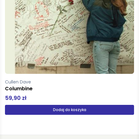
Balint Benjamin
Ostatni proces Kafki
39,99 zł
Produkt niedostępny