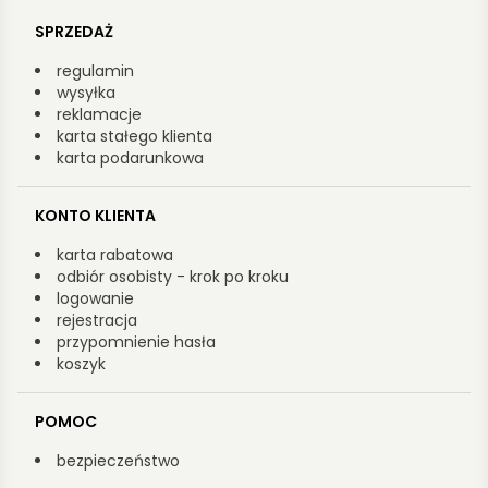
SPRZEDAŻ
regulamin
wysyłka
reklamacje
karta stałego klienta
karta podarunkowa
KONTO KLIENTA
karta rabatowa
odbiór osobisty - krok po kroku
logowanie
rejestracja
przypomnienie hasła
koszyk
POMOC
bezpieczeństwo