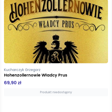
Orr Aileen
Niedźwiedź Wojtek
44,90 zł
Dodaj do koszyka