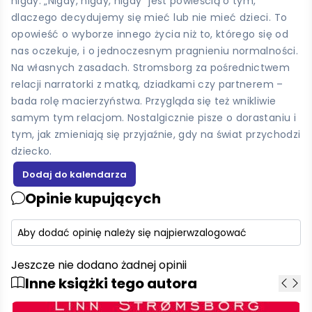
nigdy. „Nigdy, nigdy, nigdy” jest powieścią o tym,
dlaczego decydujemy się mieć lub nie mieć dzieci. To
opowieść o wyborze innego życia niż to, którego się od
nas oczekuje, i o jednoczesnym pragnieniu normalności.
Na własnych zasadach. Stromsborg za pośrednictwem
relacji narratorki z matką, dziadkami czy partnerem –
bada rolę macierzyństwa. Przygląda się też wnikliwie
samym tym relacjom. Nostalgicznie pisze o dorastaniu i
tym, jak zmieniają się przyjaźnie, gdy na świat przychodzi
dziecko.
Opinie kupujących
Aby dodać opinię należy się najpierw
zalogować
Jeszcze nie dodano żadnej opinii
Inne książki tego autora