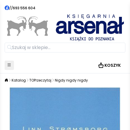
//
693 556 604
KOSZYK
Katalog
TOPrzeczytaj
Nigdy nigdy nigdy