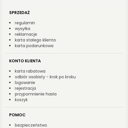
SPRZEDAŻ
regulamin
wysyłka
reklamacje
karta stałego klienta
karta podarunkowa
KONTO KLIENTA
karta rabatowa
odbiór osobisty - krok po kroku
logowanie
rejestracja
przypomnienie hasła
koszyk
POMOC
bezpieczeństwo