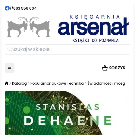
//
693 556 604
KOSZYK
Katalog
Popularnonaukowe Technika
Świadomość i mózg