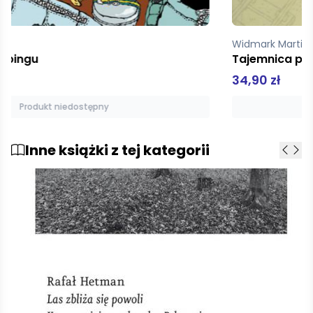
Widmark Martin, Willis Helena
Tajemnica pociągu
34,90 zł
Produkt niedostępny
Inne książki z tej kategorii