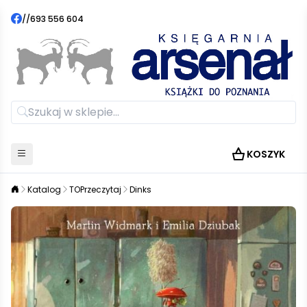
//
693 556 604
KOSZYK
Katalog
TOPrzeczytaj
Dinks