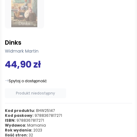
Dinks
Widmark Martin
44,90 zł
Spytaj o dostępność
Produkt niedostępny
Kod produktu:
BHW25147
Kod paskowy:
9788367817271
ISBN:
9788367817271
Wydawca:
Mamania
Rok wydania:
2023
Ilość stron:
32