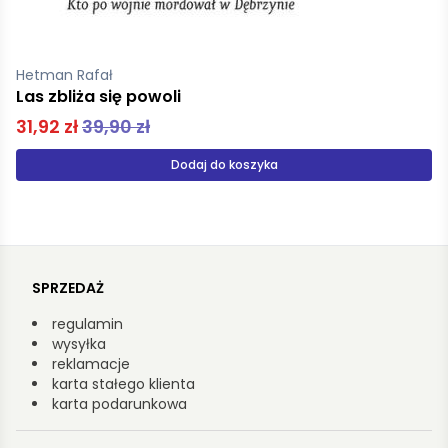
Silverberg Robert
W dół do ziemi
49,90 zł
Produkt niedostępny
SPRZEDAŻ
regulamin
wysyłka
reklamacje
karta stałego klienta
karta podarunkowa