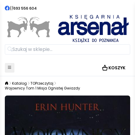
//
693 556 604
KOSZYK
Katalog
TOPrzeczytaj
Wojownicy Tom 1 Misja Ognistej Gwiazdy