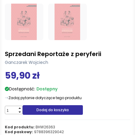
Sprzedani Reportaże z peryferii
Ganczarek Wojciech
59,90 zł
Dostępność:
Dostępny
Zadaj pytanie dotyczące tego produktu
Dodaj do koszyka
Kod produktu:
BHW26363
Kod paskowy:
9788396329042