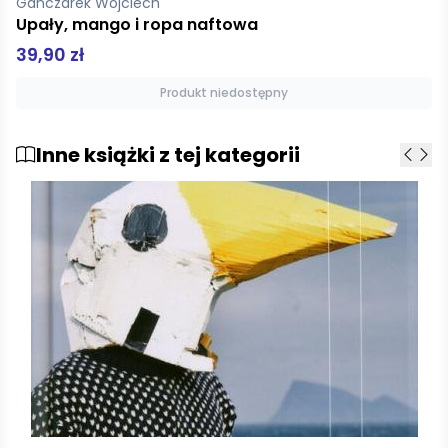
Ganczarek Wojciech
Sprzedani
58,00 zł
Dodaj do koszyka
Inne książki z tej kategorii