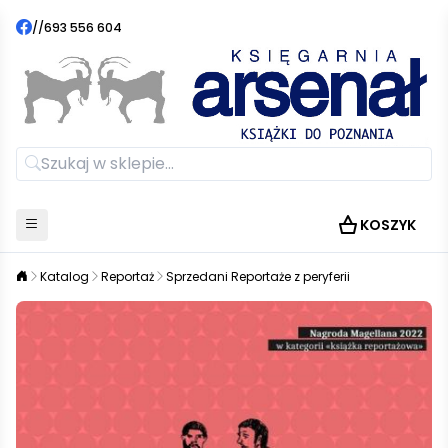
//
693 556 604
KOSZYK
Katalog
Reportaż
Sprzedani Reportaże z peryferii