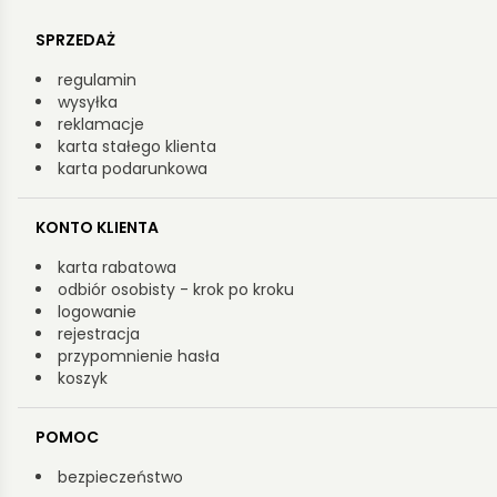
SPRZEDAŻ
regulamin
wysyłka
reklamacje
karta stałego klienta
karta podarunkowa
KONTO KLIENTA
karta rabatowa
odbiór osobisty - krok po kroku
logowanie
rejestracja
przypomnienie hasła
koszyk
POMOC
bezpieczeństwo