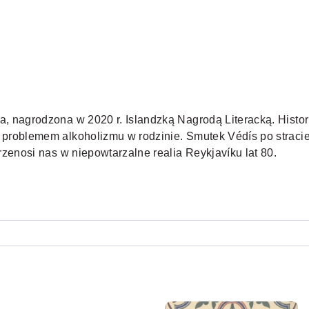
a, nagrodzona w 2020 r. Islandzką Nagrodą Literacką. Histor
 problemem alkoholizmu w rodzinie. Smutek Védís po stracie 
rzenosi nas w niepowtarzalne realia Reykjavíku lat 80.