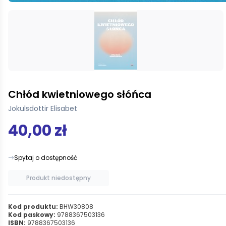
Chłód kwietniowego słóńca
Jokulsdottir Elisabet
40,00 zł
Spytaj o dostępność
Produkt niedostępny
Kod produktu:
BHW30808
Kod paskowy:
9788367503136
ISBN:
9788367503136