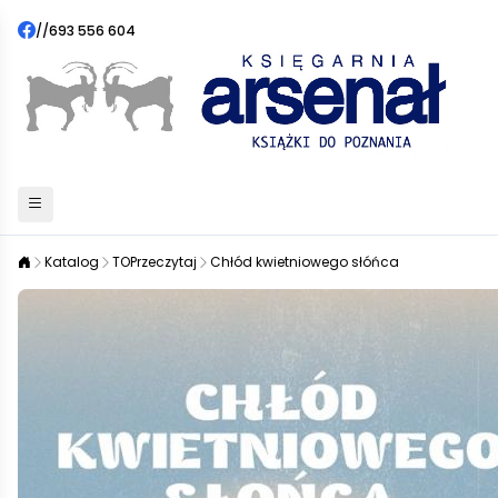
//
693 556 604
Katalog
TOPrzeczytaj
Chłód kwietniowego słóńca