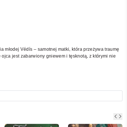
ia młodej Védís – samotnej matki, która przeżywa traumę
ojca jest zabarwiony gniewem i tęsknotą, z którymi nie