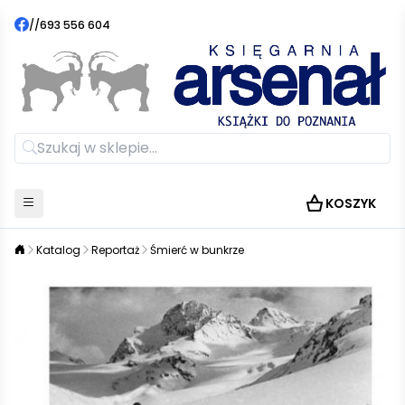
//
693 556 604
KOSZYK
Katalog
Reportaż
Śmierć w bunkrze