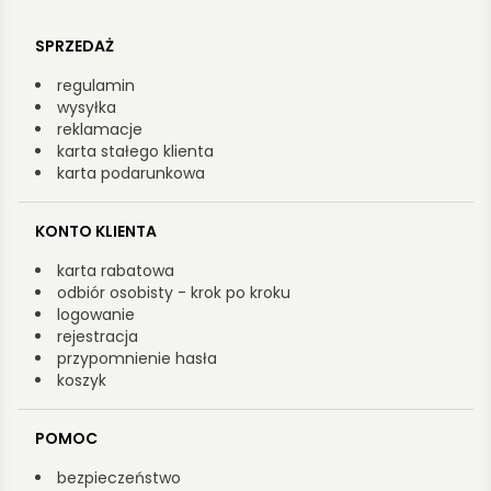
SPRZEDAŻ
regulamin
wysyłka
reklamacje
karta stałego klienta
karta podarunkowa
KONTO KLIENTA
karta rabatowa
odbiór osobisty - krok po kroku
logowanie
rejestracja
przypomnienie hasła
koszyk
POMOC
bezpieczeństwo