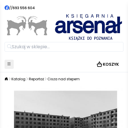
//
693 556 604
KOSZYK
Katalog
Reportaż
Cisza nad stepem