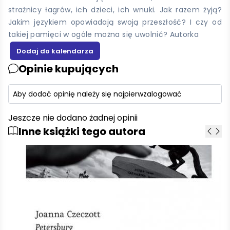
strażnicy łagrów, ich dzieci, ich wnuki. Jak razem żyją?
Jakim językiem opowiadają swoją przeszłość? I czy od
takiej pamięci w ogóle można się uwolnić? Autorka
Opinie kupujących
Aby dodać opinię należy się najpierw
zalogować
Jeszcze nie dodano żadnej opinii
Inne książki tego autora