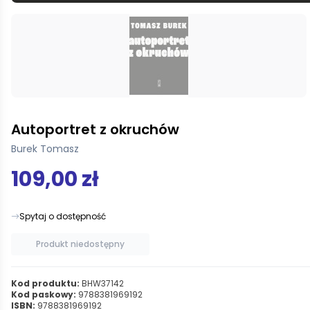
Autoportret z okruchów
Burek Tomasz
109,00 zł
Spytaj o dostępność
Produkt niedostępny
Kod produktu:
BHW37142
Kod paskowy:
9788381969192
ISBN:
9788381969192