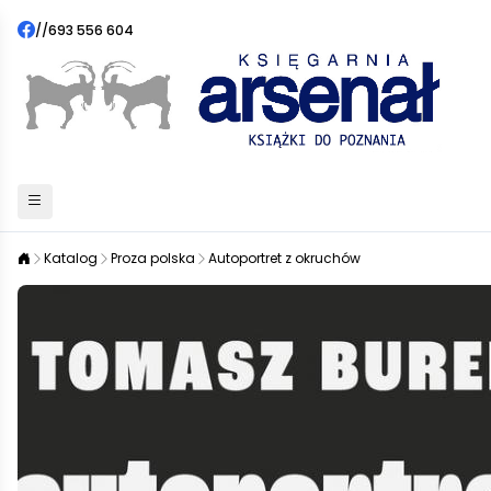
//
693 556 604
Katalog
Proza polska
Autoportret z okruchów