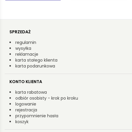
SPRZEDAŻ
regulamin
wysyłka
reklamacje
karta stałego klienta
karta podarunkowa
KONTO KLIENTA
karta rabatowa
odbiór osobisty - krok po kroku
logowanie
rejestracja
przypomnienie hasła
koszyk