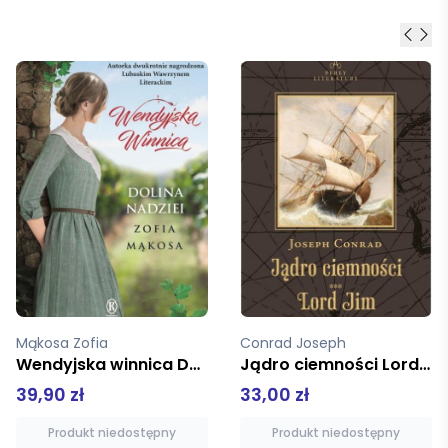
Conrad Joseph
Stasiuk Andrzej
Jądro ciemności Lord Jim
Taksim
33,00 zł
39,90 zł
Produkt niedostępny
Produkt niedostępny