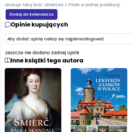
ukazuje taką ilość obiektów z Polski w jednej publikacji.
Opinie kupujących
Aby dodać opinię należy się najpierw
zalogować
Jeszcze nie dodano żadnej opinii
Inne książki tego autora