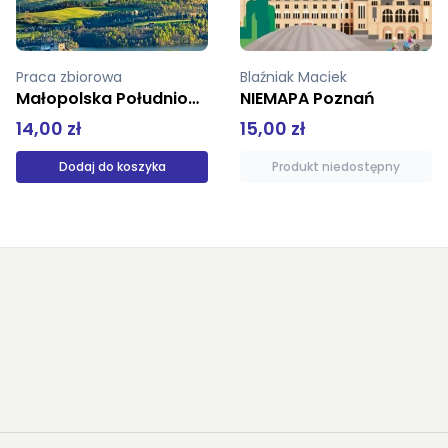
Blaźniak Maciek
NIEMAPA Poznań
Przewodnik po Polsce Polska północno-wschodnia
15,00 zł
44,90 zł
Produkt niedostępny
Produkt niedostępny