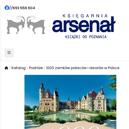
//
693 556 604
Katalog
Podróże
1000 zamków pałaców i dworów w Polsce