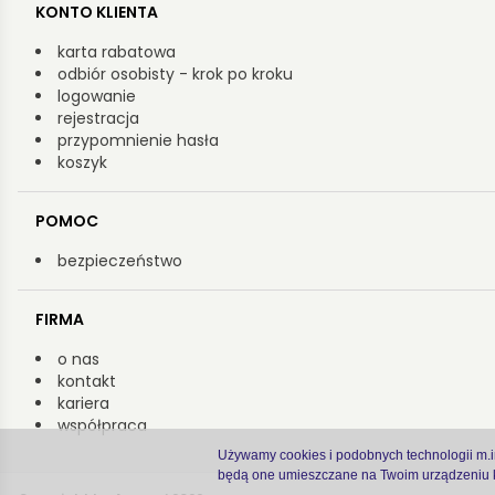
KONTO KLIENTA
karta rabatowa
odbiór osobisty - krok po kroku
logowanie
rejestracja
przypomnienie hasła
koszyk
POMOC
bezpieczeństwo
FIRMA
o nas
kontakt
kariera
współpraca
Używamy cookies i podobnych technologii m.in.
będą one umieszczane na Twoim urządzeniu k