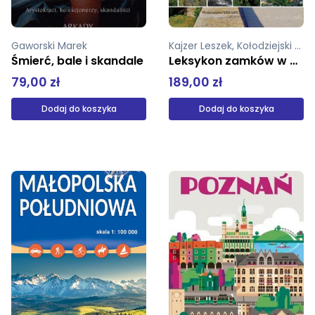
Kajzer Leszek, Kołodziejski Stanisław, Salm Jan, Gaworski Marek
Gaworski Marek
Leksykon zamków w Polsce
Śmierć, bale i skandale
189,00 zł
79,00 zł
Dodaj do koszyka
Dodaj do koszyka