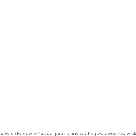
aców o dworów w Polsce, podzielony według województw, w ukł