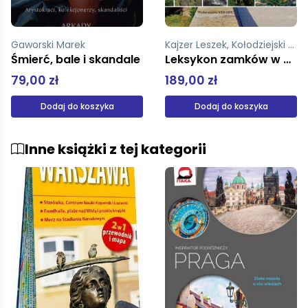
Kajzer Leszek, Kołodziejski Stanisław, Salm Jan, Gaworski Marek
Gaworski Marek
Leksykon zamków w Polsce
Śmierć, bale i skandale
189,00 zł
79,00 zł
Dodaj do koszyka
Dodaj do koszyka
Inne książki z tej kategorii