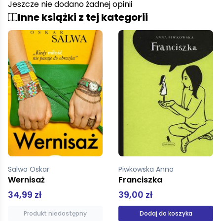
Jeszcze nie dodano żadnej opinii
Inne książki z tej kategorii
Piwkowska Anna
Fronczak Jerzy
Franciszka
Grawitacje
39,00 zł
19,01 zł
Dodaj do koszyka
Dodaj do koszyka