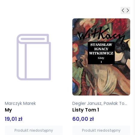
Degler Janusz, Pawlak Tomasz
Rosik Dominika
Listy Tom 1
Czulsza niż dotyk
60,00 zł
44,90 zł
Produkt niedostępny
Produkt niedostępny