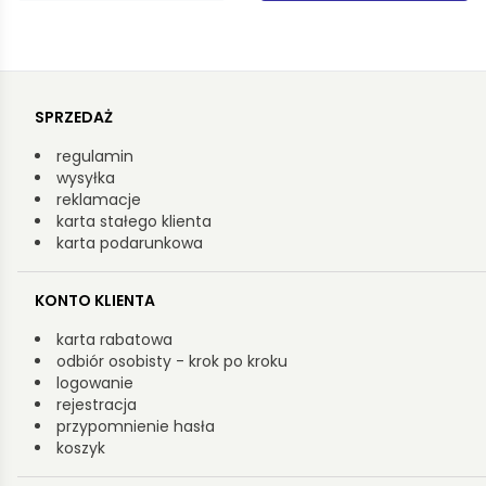
SPRZEDAŻ
regulamin
wysyłka
reklamacje
karta stałego klienta
karta podarunkowa
KONTO KLIENTA
karta rabatowa
odbiór osobisty - krok po kroku
logowanie
rejestracja
przypomnienie hasła
koszyk