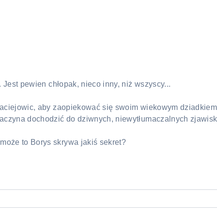
Jest pewien chłopak, nieco inny, niż wszyscy...
aciejowic, aby zaopiekować się swoim wiekowym dziadkiem.
aczyna dochodzić do dziwnych, niewytłumaczalnych zjawisk
oże to Borys skrywa jakiś sekret?