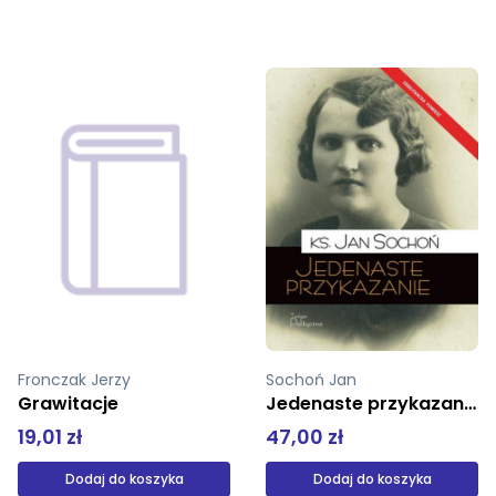
Sochoń Jan
Marczyk Marek
Jedenaste przykazanie
My
47,00 zł
19,01 zł
Dodaj do koszyka
Produkt niedostępny