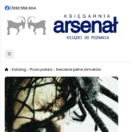
//
693 556 604
Katalog
Proza polska
Kieszenie pełne slimaków