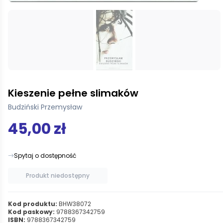
Kieszenie pełne slimaków
Budziński Przemysław
45,00 zł
Spytaj o dostępność
Produkt niedostępny
Kod produktu:
BHW38072
Kod paskowy:
9788367342759
ISBN:
9788367342759