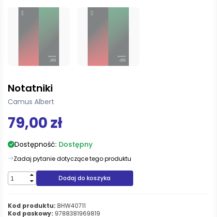
Notatniki
Camus Albert
79,00 zł
Dostępność:
Dostępny
Zadaj pytanie dotyczące tego produktu
Dodaj do koszyka
Kod produktu:
BHW40711
Kod paskowy:
9788381969819