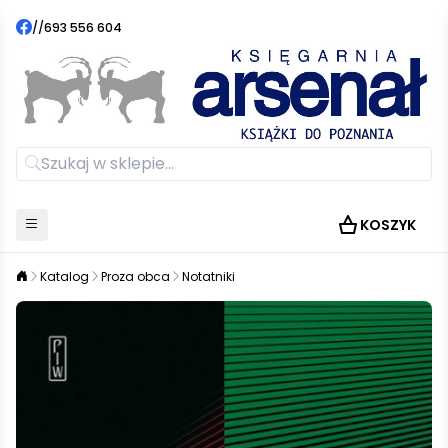
//
693 556 604
KOSZYK
Katalog
Proza obca
Notatniki