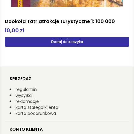
Czerkasow Marcin
Disco inferno
40,00 zł
Dodaj do koszyka
SPRZEDAŻ
regulamin
wysyłka
reklamacje
karta stałego klienta
karta podarunkowa
KONTO KLIENTA