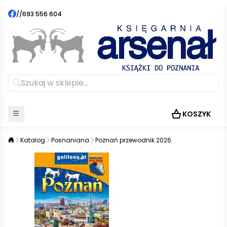
//
693 556 604
KOSZYK
Katalog
Posnaniana
Poznań przewodnik 2026