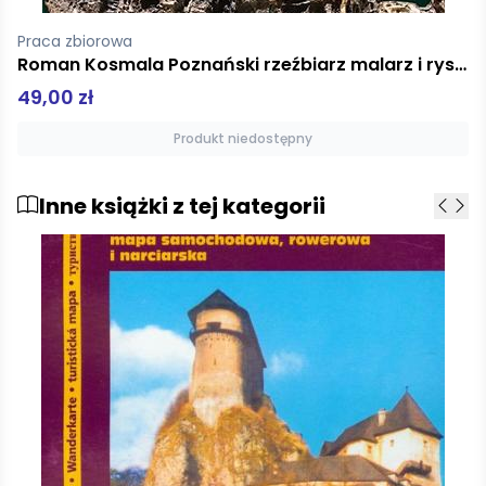
Praca zbiorowa
Profesor Mojżesz Schorr Ostatni rabin Wielkiej Synagogi
70,00 zł
Produkt niedostępny
Inne książki z tej kategorii