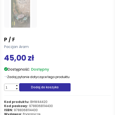
P / F
Paczjan Aram
45,00 zł
Dostępność:
Dostępny
Zadaj pytanie dotyczące tego produktu
Dodaj do koszyka
Kod produktu:
BHW44420
Kod paskowy:
9788368114430
ISBN:
9788368114430
Wydawca:
Pogranicze