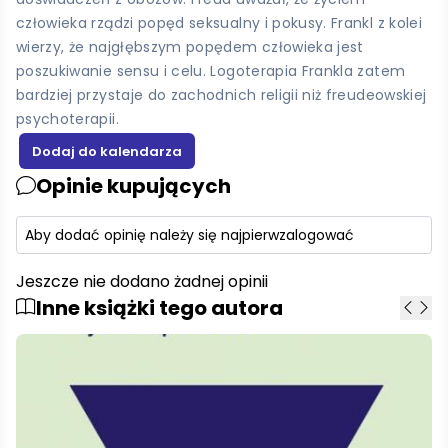
człowieka rządzi popęd seksualny i pokusy. Frankl z kolei
wierzy, że najgłębszym popędem człowieka jest
poszukiwanie sensu i celu. Logoterapia Frankla zatem
bardziej przystaje do zachodnich religii niż freudeowskiej
psychoterapii.
Opinie kupujących
Aby dodać opinię należy się najpierw
zalogować
Jeszcze nie dodano żadnej opinii
Inne książki tego autora