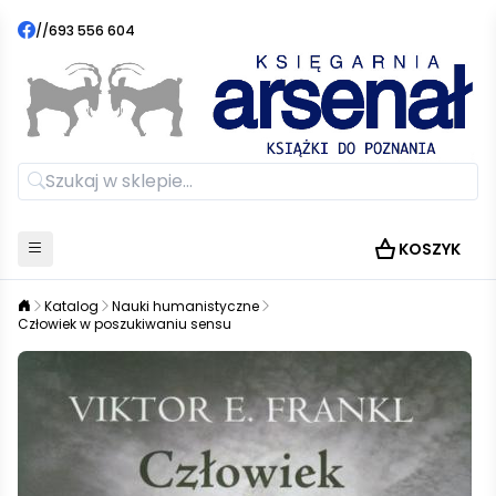
//
693 556 604
KOSZYK
Katalog
Nauki humanistyczne
Człowiek w poszukiwaniu sensu