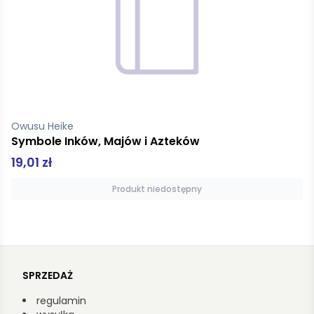
Owusu Heike
Symbole Inków, Majów i Azteków
19,01 zł
Produkt niedostępny
SPRZEDAŻ
regulamin