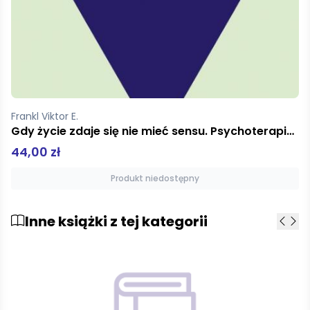
Frankl Viktor E.
Gdy życie zdaje się nie mieć sensu. Psychoterapia na dziś
44,00 zł
Produkt niedostępny
Inne książki z tej kategorii