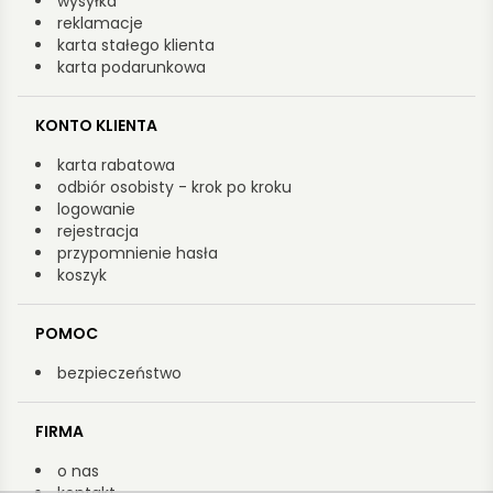
wysyłka
reklamacje
karta stałego klienta
karta podarunkowa
KONTO KLIENTA
karta rabatowa
odbiór osobisty - krok po kroku
logowanie
rejestracja
przypomnienie hasła
koszyk
POMOC
bezpieczeństwo
FIRMA
o nas
kontakt