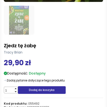
Zjedz tę żabę
Tracy Brian
29,90 zł
Dostępność:
Dostępny
Zadaj pytanie dotyczące tego produktu
Dodaj do koszyka
Kod produktu:
055492