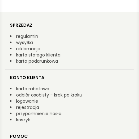
SPRZEDAŻ
regulamin
wysyłka
reklamacje
karta stałego klienta
karta podarunkowa
KONTO KLIENTA
karta rabatowa
odbiór osobisty - krok po kroku
logowanie
rejestracja
przypomnienie hasła
koszyk
POMOC