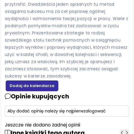
przytrafić. Dwadzieścia jeden opisanych tu metod
osiągania sukcesu ma za cel poprawę ogólnej
wydajności i wzmocnienia twojej pozycji w pracy. Wiele z
podanych pomysłów można też zastosować w życiu
prywatnym. Prezentowane strategie to rodzaj
szwedzkiego stołu technik pomocnych w osiągnięciu
lepszych wyników i poprawy wydajności, których możesz
użyć w każdej chwili, w dowolnej kolejności i sekwencji,
jaką uznasz za właściwą. Im szybciej je opanujesz i
zaczniesz stosować, tym szybciej zaczniesz osiągać
sukcesy w karierze zawodowej.
Opinie kupujących
Aby dodać opinię należy się najpierw
zalogować
Jeszcze nie dodano żadnej opinii
Inne książki tego autora