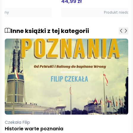
44,99 zł
Produkt niedostępny
Inne książki z tej kategorii
pz
KKS Lech Poznań KMP 2022/1 mk