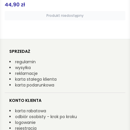
45,00 zł
Produkt niedostępny
SPRZEDAŻ
regulamin
wysyłka
reklamacje
karta stałego klienta
karta podarunkowa
KONTO KLIENTA
karta rabatowa
odbiór osobisty - krok po kroku
logowanie
rejestracja