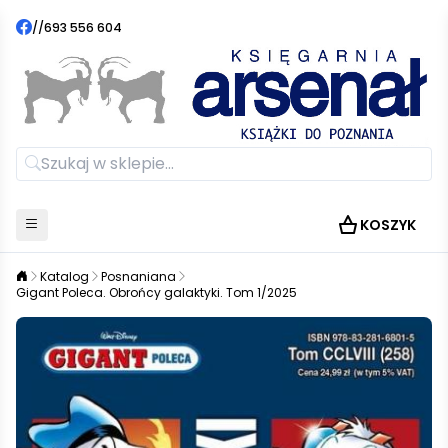
//
693 556 604
KOSZYK
Katalog
Posnaniana
Gigant Poleca. Obrońcy galaktyki. Tom 1/2025