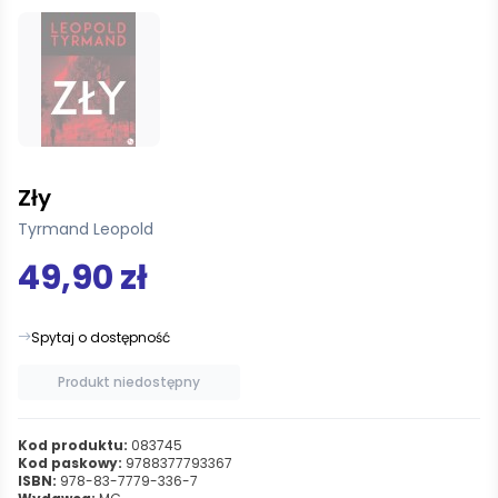
Zły
Tyrmand Leopold
49,90 zł
Spytaj o dostępność
Produkt niedostępny
Kod produktu:
083745
Kod paskowy:
9788377793367
ISBN:
978-83-7779-336-7