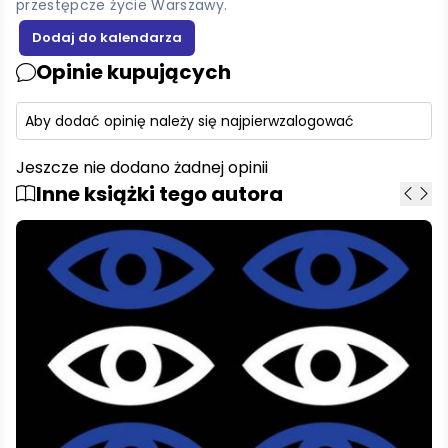
przestępcze życie Warszawy.
Opinie kupujących
Aby dodać opinię należy się najpierw
zalogować
Jeszcze nie dodano żadnej opinii
Inne książki tego autora