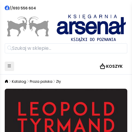
//
693 556 604
KOSZYK
Katalog
Proza polska
Zły