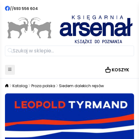
//
693 556 604
KOSZYK
Katalog
Proza polska
Siedem dalekich rejsów