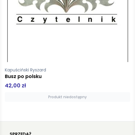
Kowalewska Hanna
Zanim odfrunę
44,90 zł
Produkt niedostępny
SPRZEDAŻ