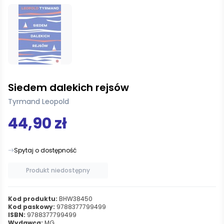
Siedem dalekich rejsów
Tyrmand Leopold
44,90 zł
Spytaj o dostępność
Produkt niedostępny
Kod produktu:
BHW38450
Kod paskowy:
9788377799499
ISBN:
9788377799499
Wydawca:
MG