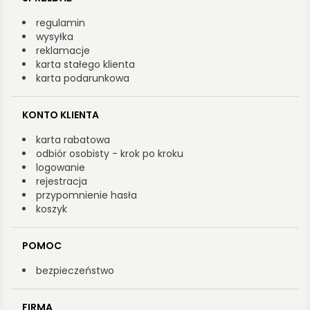
regulamin
wysyłka
reklamacje
karta stałego klienta
karta podarunkowa
KONTO KLIENTA
karta rabatowa
odbiór osobisty - krok po kroku
logowanie
rejestracja
przypomnienie hasła
koszyk
POMOC
bezpieczeństwo
FIRMA