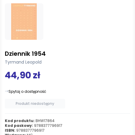
Dziennik 1954
Tyrmand Leopold
44,90 zł
Spytaj o dostępność
Produkt niedostępny
Kod produktu:
BHW17864
Kod paskowy:
9788377796917
ISBN:
9788377796917