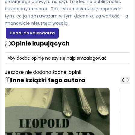
dławiącego uchwytu na szyi. To idealna publiczność,
bezbłędny odbiorca. Taki tylko nasłodzi się naprawdę
tym, co ja sam uważam w tym dzienniku za wartość – a
mianowicie nieustępliwością.
Opinie kupujących
Aby dodać opinię należy się najpierw
zalogować
Jeszcze nie dodano żadnej opinii
Inne książki tego autora