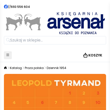
//
693 556 604
KOSZYK
Katalog
Proza polska
Dziennik 1954