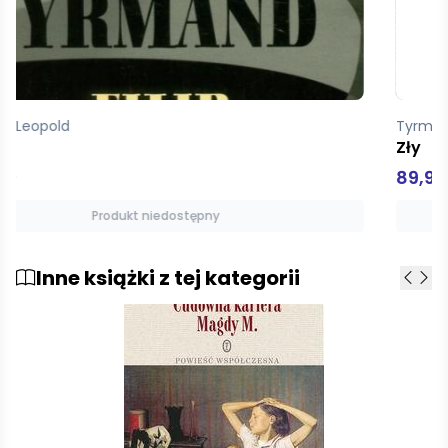
Tyrmand Leopold
Zły
89,99 zł
Produkt niedostępny
Inne książki z tej kategorii