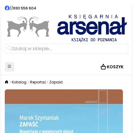
//
693 556 604
KOSZYK
Katalog
Reportaż
Zapaść