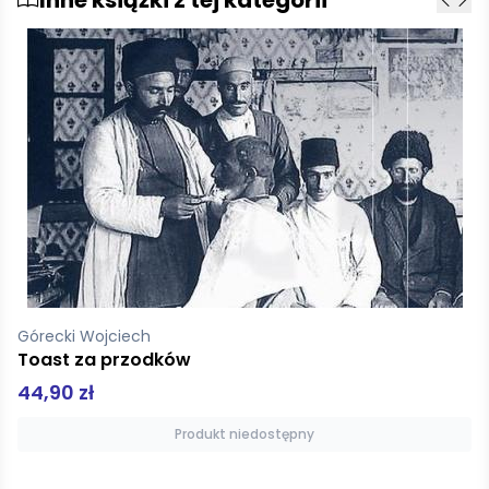
Westerman Frank
Martwa Dolina
39,00 zł
Produkt niedostępny