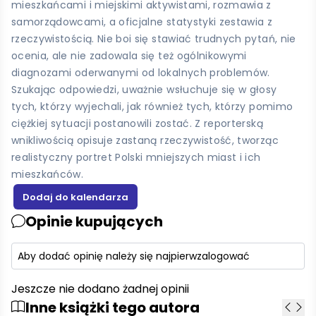
mieszkańcami i miejskimi aktywistami, rozmawia z
samorządowcami, a oficjalne statystyki zestawia z
rzeczywistością. Nie boi się stawiać trudnych pytań, nie
ocenia, ale nie zadowala się też ogólnikowymi
diagnozami oderwanymi od lokalnych problemów.
Szukając odpowiedzi, uważnie wsłuchuje się w głosy
tych, którzy wyjechali, jak również tych, którzy pomimo
ciężkiej sytuacji postanowili zostać. Z reporterską
wnikliwością opisuje zastaną rzeczywistość, tworząc
realistyczny portret Polski mniejszych miast i ich
mieszkańców.
Opinie kupujących
Aby dodać opinię należy się najpierw
zalogować
Jeszcze nie dodano żadnej opinii
Inne książki tego autora