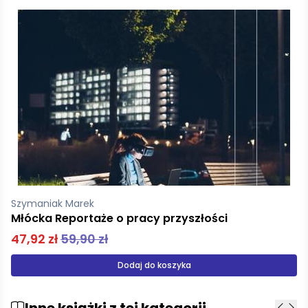
Szymaniak Marek
Młócka Reportaże o pracy przyszłości
47,92 zł
59,90 zł
Dodaj do koszyka
Inne książki z tej kategorii