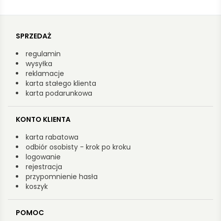
SPRZEDAŻ
regulamin
wysyłka
reklamacje
karta stałego klienta
karta podarunkowa
KONTO KLIENTA
karta rabatowa
odbiór osobisty - krok po kroku
logowanie
rejestracja
przypomnienie hasła
koszyk
POMOC