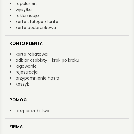
regulamin
wysyłka
reklamacje
karta stałego klienta
karta podarunkowa
KONTO KLIENTA
karta rabatowa
odbiór osobisty - krok po kroku
logowanie
rejestracja
przypomnienie hasła
koszyk
POMOC
bezpieczeństwo
FIRMA