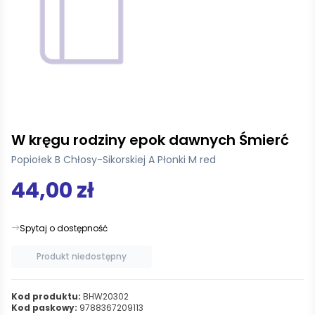
W kręgu rodziny epok dawnych Śmierć
Popiołek B Chłosy-Sikorskiej A Płonki M red
44,00 zł
Spytaj o dostępność
Produkt niedostępny
Kod produktu:
BHW20302
Kod paskowy:
9788367209113