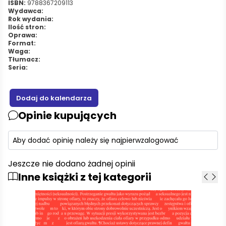
ISBN:
9788367209113
Wydawca:
Rok wydania:
Ilość stron:
Oprawa:
Format:
Waga:
Tłumacz:
Seria:
Opinie kupujących
Aby dodać opinię należy się najpierw
zalogować
Jeszcze nie dodano żadnej opinii
Inne książki z tej kategorii