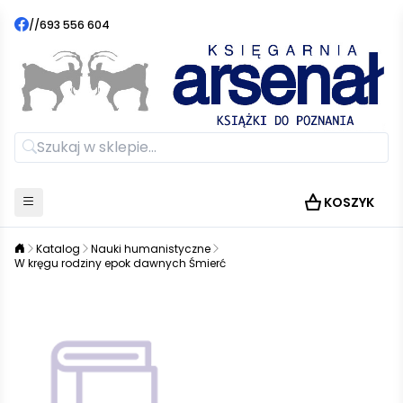
//
693 556 604
KOSZYK
Katalog
Nauki humanistyczne
W kręgu rodziny epok dawnych Śmierć