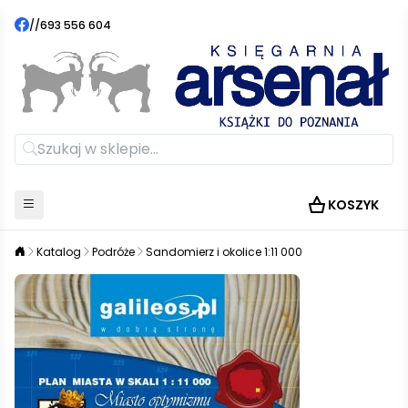
//
693 556 604
KOSZYK
Katalog
Podróże
Sandomierz i okolice 1:11 000