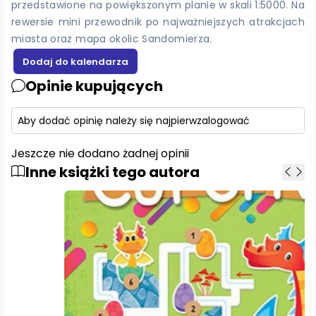
przedstawione na powiększonym planie w skali 1:5000. Na
rewersie mini przewodnik po najważniejszych atrakcjach
miasta oraz mapa okolic Sandomierza.
Opinie kupujących
Aby dodać opinię należy się najpierw
zalogować
Jeszcze nie dodano żadnej opinii
Inne książki tego autora