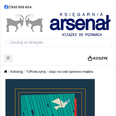
//
693 556 604
KOSZYK
Katalog
TOPrzeczytaj
Idąc na rzeź oprawa miękka