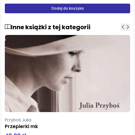
Dodaj do koszyka
Inne książki z tej kategorii
1:500 000
Austria - mapa samochodowa 1:500 000