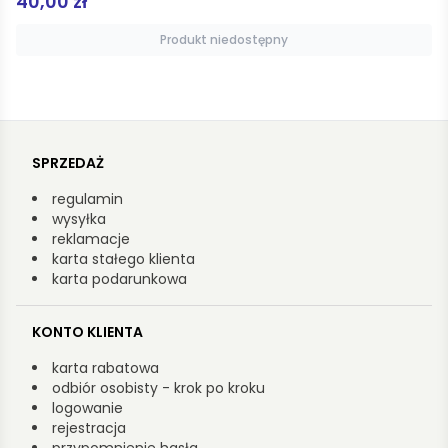
34,90 zł
Produkt niedostępny
SPRZEDAŻ
regulamin
wysyłka
reklamacje
karta stałego klienta
karta podarunkowa
KONTO KLIENTA
karta rabatowa
odbiór osobisty - krok po kroku
logowanie
rejestracja
przypomnienie hasła