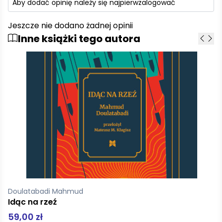
Aby dodać opinię należy się najpierw
zalogować
Jeszcze nie dodano żadnej opinii
Inne książki tego autora
Doulatabadi Mahmud
Idąc na rzeź
59,00 zł