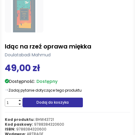
Idąc na rzeź oprawa miękka
Doulatabadi Mahmud
49,00 zł
Dostępność:
Dostępny
Zadaj pytanie dotyczące tego produktu
Dodaj do koszyka
Kod produktu:
BHW43721
Kod paskowy:
9788384320600
ISBN:
9788384320600
Wydawca:
ARTRAGE