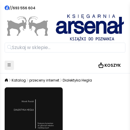
//
693 556 604
KOSZYK
Katalog
przeceny internet
Dialektyka Hegla