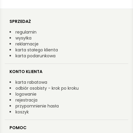
SPRZEDAŻ
regulamin
wysyłka
reklamacje
karta stałego klienta
karta podarunkowa
KONTO KLIENTA
karta rabatowa
odbiór osobisty - krok po kroku
logowanie
rejestracja
przypomnienie hasła
koszyk
POMOC