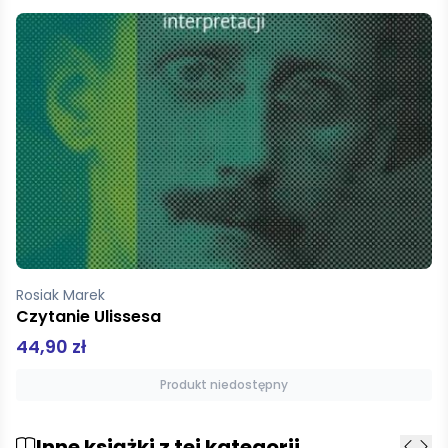
Rosiak Marek
Czytanie Ulissesa
44,90 zł
Produkt niedostępny
Inne książki z tej kategorii