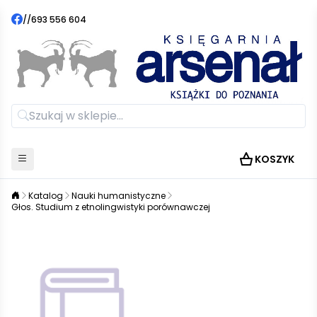
//
693 556 604
KOSZYK
Katalog
Nauki humanistyczne
Głos. Studium z etnolingwistyki porównawczej