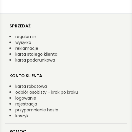
SPRZEDAŻ
regulamin
wysyłka
reklamacje
karta stałego klienta
karta podarunkowa
KONTO KLIENTA
karta rabatowa
odbiór osobisty - krok po kroku
logowanie
rejestracja
przypomnienie hasła
koszyk
POMOC