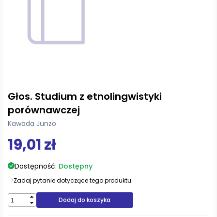
Głos. Studium z etnolingwistyki
porównawczej
Kawada Junzo
19,01 zł
Dostępność:
Dostępny
Zadaj pytanie dotyczące tego produktu
Dodaj do koszyka