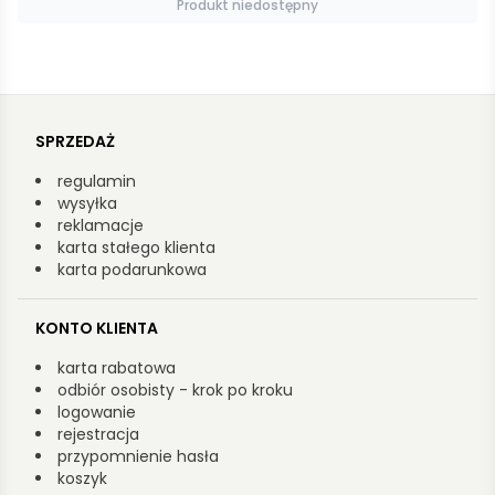
Produkt niedostępny
SPRZEDAŻ
regulamin
wysyłka
reklamacje
karta stałego klienta
karta podarunkowa
KONTO KLIENTA
karta rabatowa
odbiór osobisty - krok po kroku
logowanie
rejestracja
przypomnienie hasła
koszyk