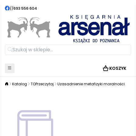
//
693 556 604
KOSZYK
Katalog
TOPrzeczytaj
Uzasadnienie metafizyki moralności