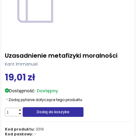
Uzasadnienie metafizyki moralności
Kant Immanuel
19,01 zł
Dostępność:
Dostępny
Zadaj pytanie dotyczące tego produktu
Dodaj do koszyka
Kod produktu:
3319
Kod paskowy:
-