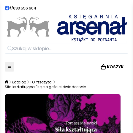
//
693 556 604
KOSZYK
Katalog
TOPrzeczytaj
Siła kształtująca Eseje o geście i świadectwie