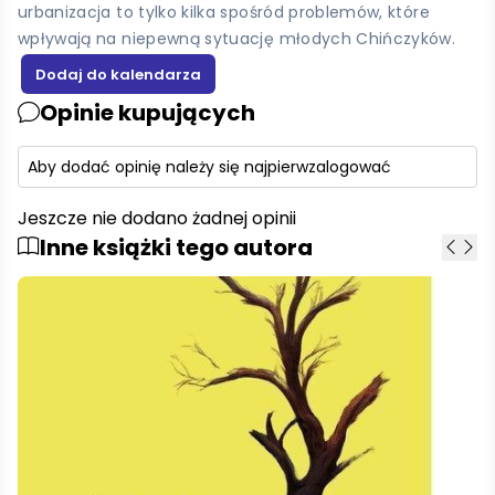
urbanizacja to tylko kilka spośród problemów, które
wpływają na niepewną sytuację młodych Chińczyków.
Opinie kupujących
Aby dodać opinię należy się najpierw
zalogować
Jeszcze nie dodano żadnej opinii
Inne książki tego autora