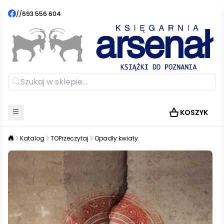
//
693 556 604
KOSZYK
Katalog
TOPrzeczytaj
Opadły kwiaty.